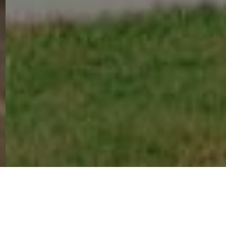
Previous
Next