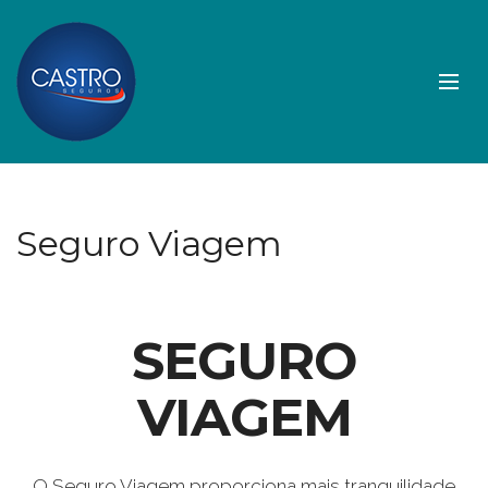
Seguro Viagem
SEGURO
VIAGEM
O Seguro Viagem proporciona mais tranquilidade